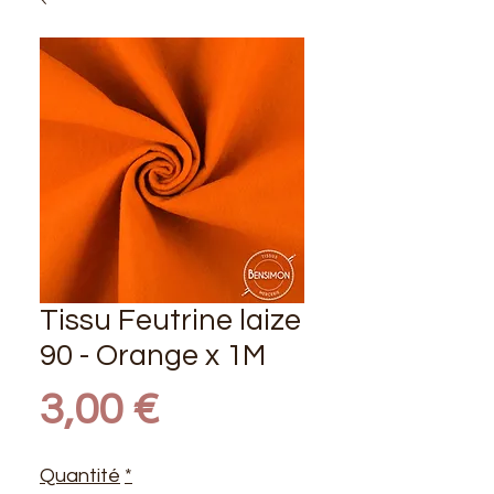
Tissu Feutrine laize
90 - Orange x 1M
Prix
3,00 €
Quantité
*