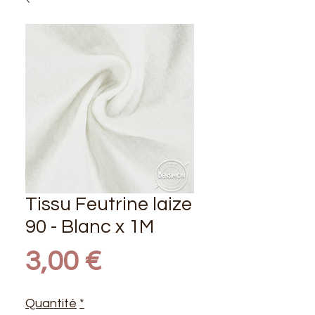
Tissu Feutrine laize
90 - Blanc x 1M
Prix
3,00 €
Quantité
*