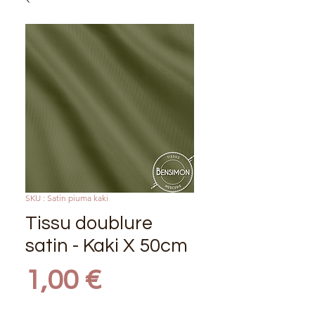
SKU : Satin piuma kaki
Tissu doublure
satin - Kaki X 50cm
Prix
1,00 €