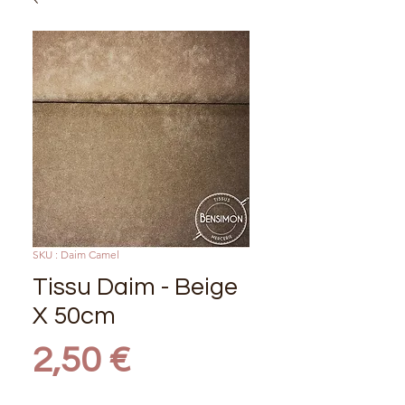
SKU : Daim Camel
Tissu Daim - Beige
X 50cm
Prix
2,50 €