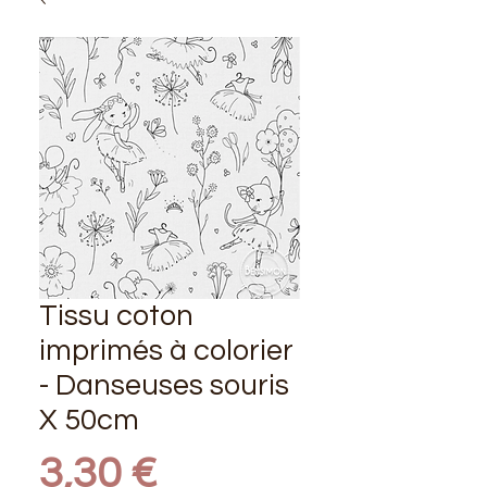
Tissu coton
imprimés à colorier
- Danseuses souris
X 50cm
Prix
3,30 €