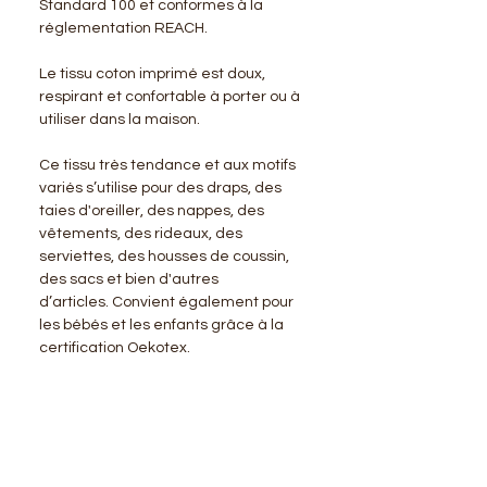
Standard 100 et conformes à la
réglementation REACH.
Le tissu coton imprimé est doux,
respirant et confortable à porter ou à
utiliser dans la maison.
Ce tissu très tendance et aux motifs
variés s’utilise pour des draps, des
taies d'oreiller, des nappes, des
vêtements, des rideaux, des
serviettes, des housses de coussin,
des sacs et bien d'autres
d’articles. Convient également pour
les bébés et les enfants grâce à la
certification Oekotex.