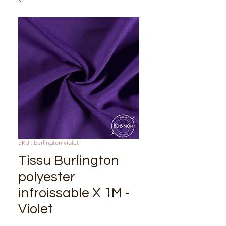
SKU : burlington violet
Tissu Burlington
polyester
infroissable X 1M -
Violet