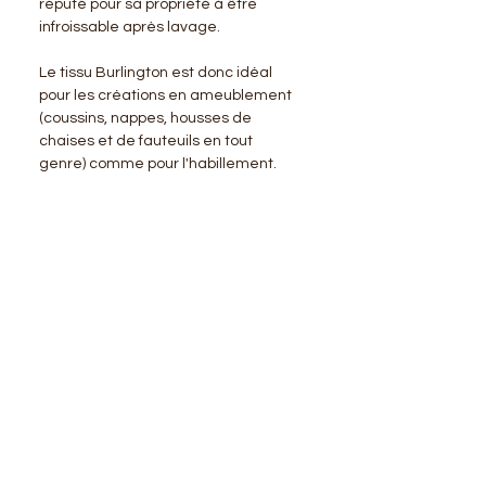
réputé pour sa propriété à être
infroissable après lavage.
Le tissu Burlington est donc idéal
pour les créations en ameublement
(coussins, nappes, housses de
chaises et de fauteuils en tout
genre) comme pour l'habillement.