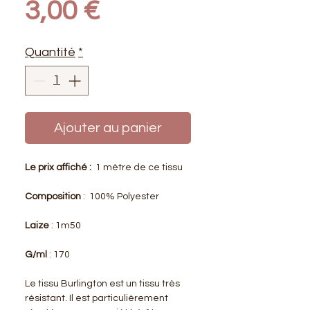
Prix
3,00 €
Quantité
*
Ajouter au panier
Le prix affiché :
1 mètre de ce tissu
Composition
: 100% Polyester
Laize
: 1m50
G/ml
: 170
Le tissu Burlington est un tissu très
résistant. Il est particulièrement