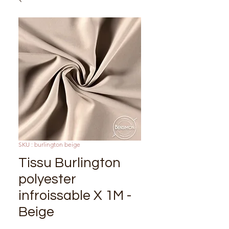
SKU : burlington beige
Tissu Burlington
polyester
infroissable X 1M -
Beige