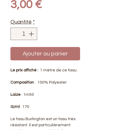
Prix
3,00 €
Quantité
*
Ajouter au panier
Le prix affiché :
1 mètre de ce tissu
Composition
: 100% Polyester
Laize
: 1m50
G/ml
: 170
Le tissu Burlington est un tissu très
résistant. Il est particulièrement