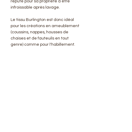
réputé pour sa propriété à être
infroissable après lavage.
Le tissu Burlington est donc idéal
pour les créations en ameublement
(coussins, nappes, housses de
chaises et de fauteuils en tout
genre) comme pour l'habillement.