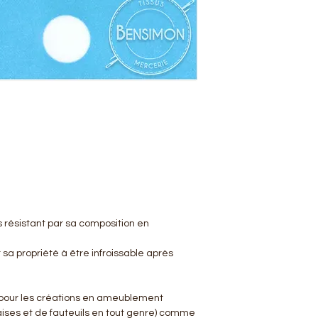
ès résistant par sa composition en
 sa propriété à être infroissable après
l pour les créations en ameublement
aises et de fauteuils en tout genre) comme