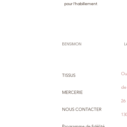
pour l'habillement.
BENSIMON
L
Ou
TISSUS
de 
MERCERIE
26
NOUS CONTACTER
13
Programme de fidélité