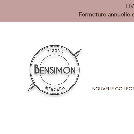
LI
Fermeture annuelle d
NOUVELLE COLLEC