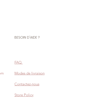
BESOIN D'AIDE ?
FAQ
com
Modes de livraison
Contactez-nous
Store Policy