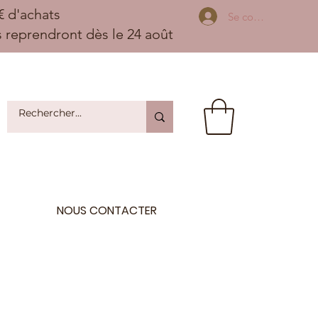
 d'achats
Se connecter
ns reprendront dès le 24 août
NOUS CONTACTER