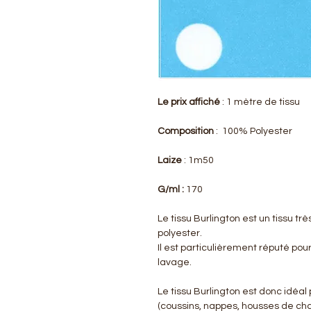
Le prix affiché
: 1 mètre de tissu
Composition
: 100% Polyester
Laize
: 1m50
G/ml :
170
Le tissu Burlington est un tissu tr
polyester.
Il est particulièrement réputé pour
lavage.
Le tissu Burlington est donc idéa
(coussins, nappes, housses de ch