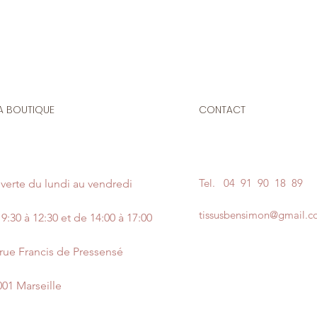
A BOUTIQUE
CONTACT
Tel.
04 91 90 18 89
verte du lundi au vendredi
tissusbensimon@gmail.
9:30 à 12:30 et de 14:00 à 17:00
 rue Francis de Pressensé
001 Marseille