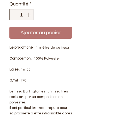
Quantité
*
Ajouter au panier
Le prix affiché
: 1 mètre de ce tissu
Composition
: 100% Polyester
Laize
: 1m50
G/ml :
170
Le tissu Burlington est un tissu très
résistant par sa composition en
polyester.
Il est particulièrement réputé pour
sa propriété à être infroissable après