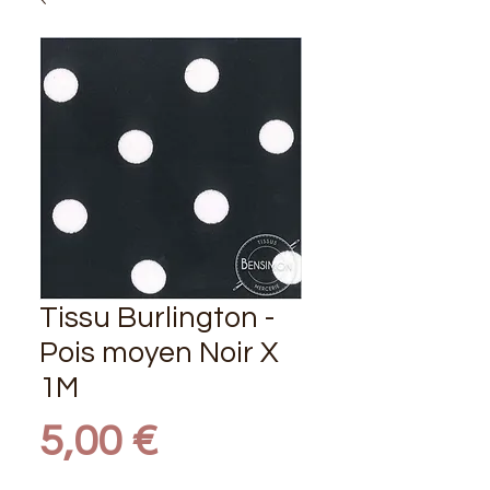
Tissu Burlington -
Pois moyen Noir X
1M
Prix
5,00 €