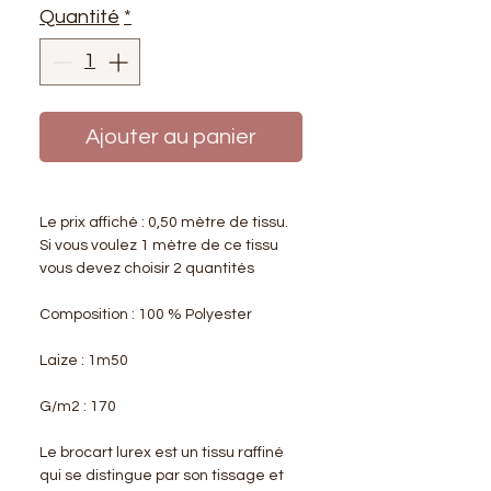
Quantité
*
Ajouter au panier
Le prix affiché :
0,50 mètre de tissu.
Si vous voulez 1 mètre de ce tissu
vous devez choisir 2 quantités
Composition
: 100 % Polyester
Laize
: 1m50
G/m2
: 170
Le
brocart lurex
est un tissu raffiné
qui se distingue par son tissage et