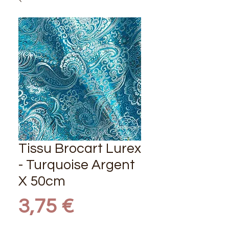
Tissu Brocart Lurex
- Turquoise Argent
X 50cm
Prix
3,75 €