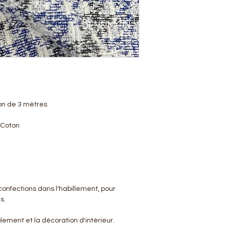
on de 3 mètres
 Coton
 confections dans l'habillement, pour
es.
blement et la décoration d'intérieur.