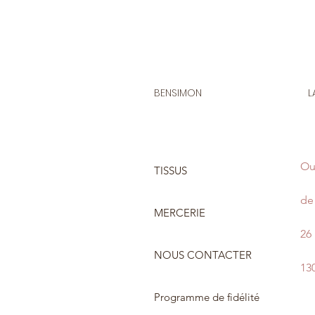
BENSIMON
L
Ou
TISSUS
de 
MERCERIE
26
NOUS CONTACTER
13
Programme de fidélité