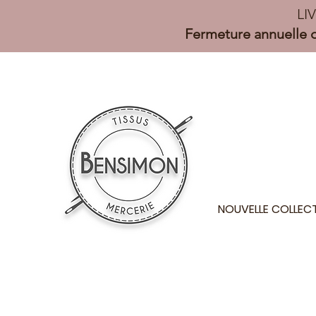
LI
Fermeture annuelle d
NOUVELLE COLLEC