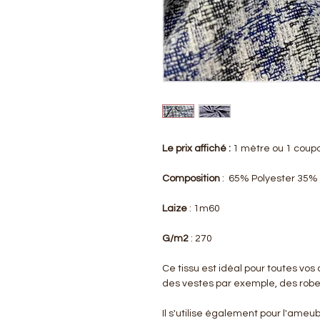
Le prix affiché :
1 mètre ou 1 coup
Composition
: 65% Polyester 35%
Laize
: 1m60
G/m2
: 270
Ce tissu est idéal pour toutes vos
des vestes par exemple, des rob
Il s'utilise également pour l'ameu