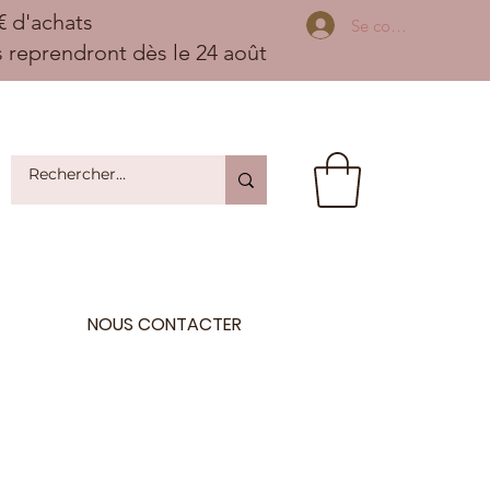
 d'achats
Se connecter
ns reprendront dès le 24 août
NOUS CONTACTER