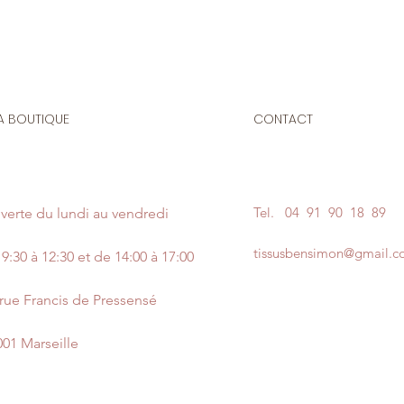
A BOUTIQUE
CONTACT
Tel.
04 91 90 18 89
verte du lundi au vendredi
tissusbensimon@gmail.
9:30 à 12:30 et de 14:00 à 17:00
 rue Francis de Pressensé
001 Marseille