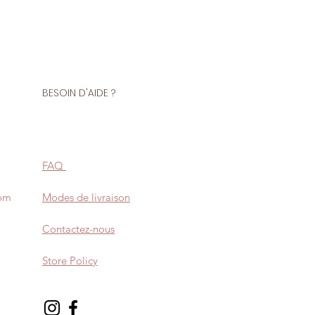
BESOIN D'AIDE ?
FAQ
com
Modes de livraison
Contactez-nous
Store Policy