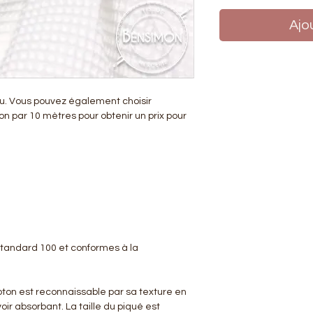
Ajo
su. Vous pouvez également choisir
on par 10 mètres pour obtenir un prix pour
 Standard 100 et conformes à la
coton est reconnaissable par sa texture en
oir absorbant. La taille du piqué est