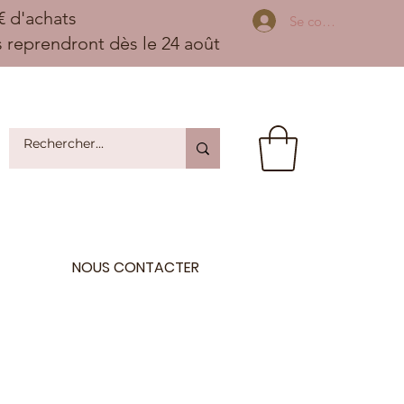
 d'achats
Se connecter
ns reprendront dès le 24 août
NOUS CONTACTER