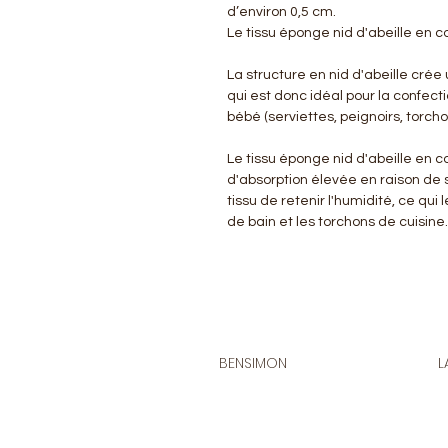
d’environ 0,5 cm.
Le tissu éponge nid d'abeille en c
La structure en nid d'abeille crée
qui est donc idéal pour la confect
bébé (serviettes, peignoirs, torch
Le tissu éponge nid d'abeille en 
d'absorption élevée en raison de 
tissu de retenir l'humidité, ce qui 
de bain et les torchons de cuisine.
BENSIMON
L