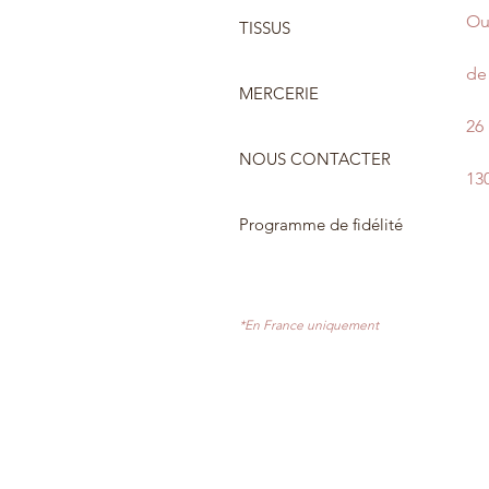
Ou
TISSUS
de 
MERCERIE
26
NOUS CONTACTER
13
Programme de fidélité
*En France uniquement