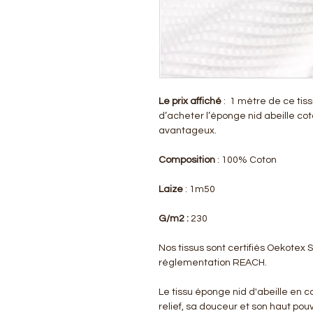
Le prix affiché
: 1 mètre de ce tis
d’acheter l’éponge nid abeille cot
avantageux.
Composition
: 100% Coton
Laize
: 1m50
G/m2 :
230
Nos tissus sont certifiés Oekotex
réglementation REACH.
Le tissu éponge nid d'abeille en 
relief, sa douceur et son haut pouv