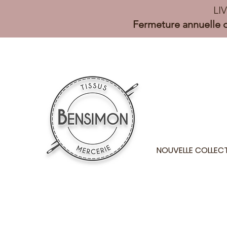
LI
Fermeture annuelle d
NOUVELLE COLLEC