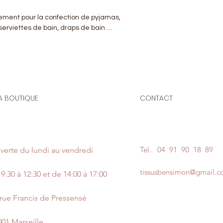
ement pour la confection de pyjamas,
 serviettes de bain, draps de bain …
A BOUTIQUE
CONTACT
Tel.
04 91 90 18 89
verte du lundi au vendredi
tissusbensimon@gmail.
9:30 à 12:30 et de 14:00 à 17:00
 rue Francis de Pressensé
001 Marseille