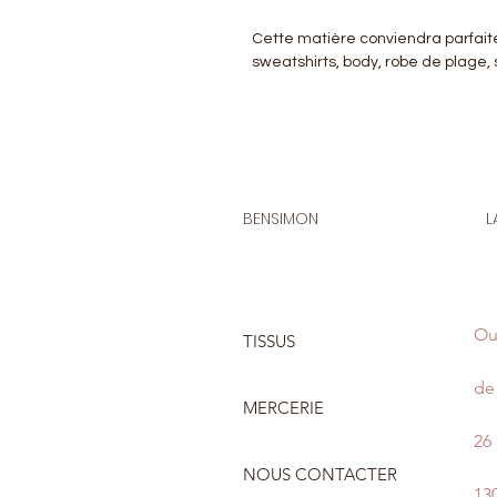
Cette matière conviendra parfait
sweatshirts, body, robe de plage,
BENSIMON
L
Ou
TISSUS
de 
MERCERIE
26
NOUS CONTACTER
13