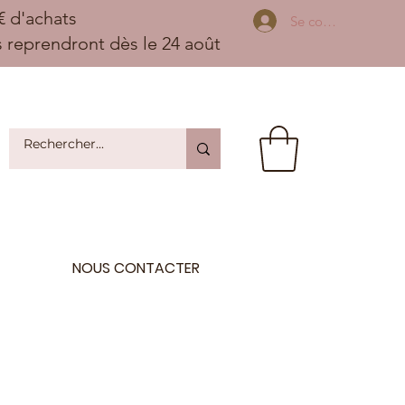
 d'achats
Se connecter
ns reprendront dès le 24 août
NOUS CONTACTER