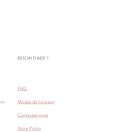
BESOIN D'AIDE ?
FAQ
com
Modes de livraison
Contactez-nous
Store Policy