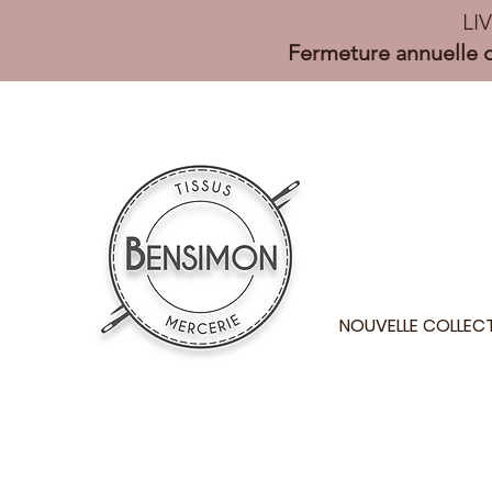
LI
Fermeture annuelle d
NOUVELLE COLLEC