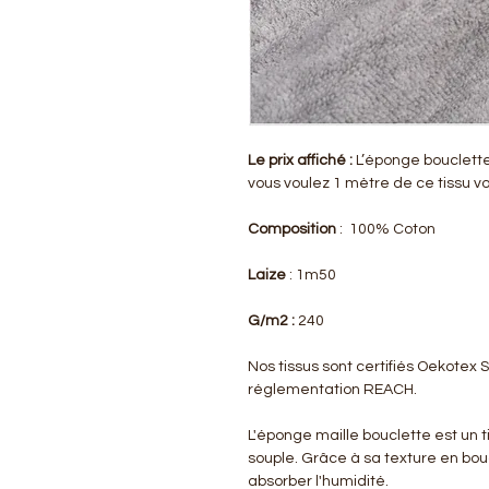
Le prix affiché :
L’éponge bouclette 
vous voulez 1 mètre de ce tissu vo
Composition
: 100% Coton
Laize
: 1m50
G/m2 :
240
Nos tissus sont certifiés Oekotex
réglementation REACH.
L'éponge maille bouclette est un t
souple. Grâce à sa texture en bouc
absorber l'humidité.