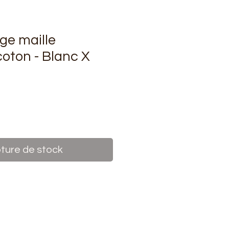
ge maille
coton - Blanc X
rix
ture de stock