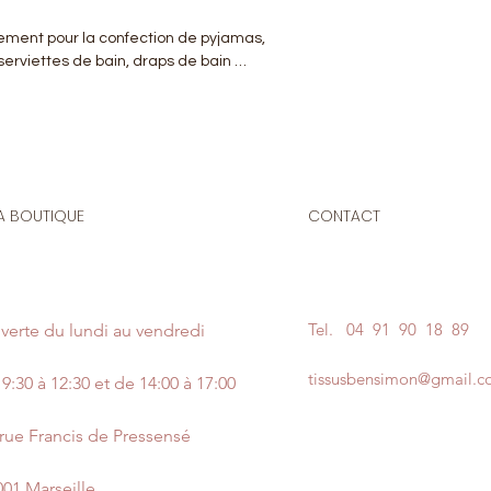
ement pour la confection de pyjamas,
 serviettes de bain, draps de bain …
A BOUTIQUE
CONTACT
Tel.
04 91 90 18 89
verte du lundi au vendredi
tissusbensimon@gmail.
9:30 à 12:30 et de 14:00 à 17:00
 rue Francis de Pressensé
001 Marseille