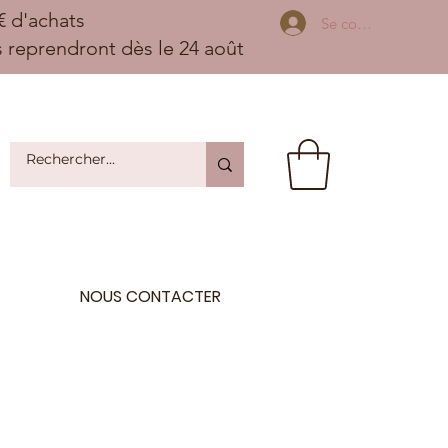
 d'achats
Se connecter
ns reprendront dès le 24 août
NOUS CONTACTER