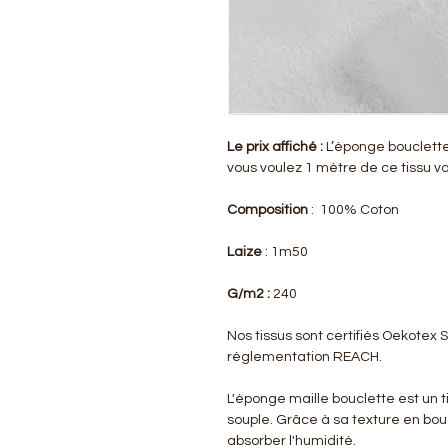
Le prix affiché :
L’éponge bouclette 
vous voulez 1 mètre de ce tissu vo
Composition
: 100% Coton
Laize
: 1m50
G/m2 :
240
Nos tissus sont certifiés Oekotex
réglementation REACH.
L'éponge maille bouclette est un t
souple. Grâce à sa texture en bouc
absorber l'humidité.