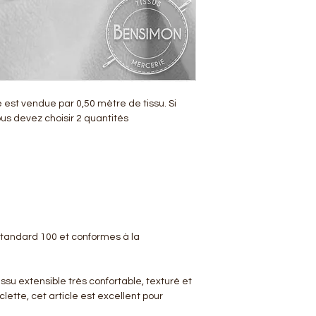
est vendue par 0,50 mètre de tissu. Si
us devez choisir 2 quantités
 Standard 100 et conformes à la
issu extensible très confortable, texturé et
lette, cet article est excellent pour