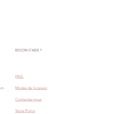
BESOIN D'AIDE ?
FAQ
com
Modes de livraison
Contactez-nous
Store Policy