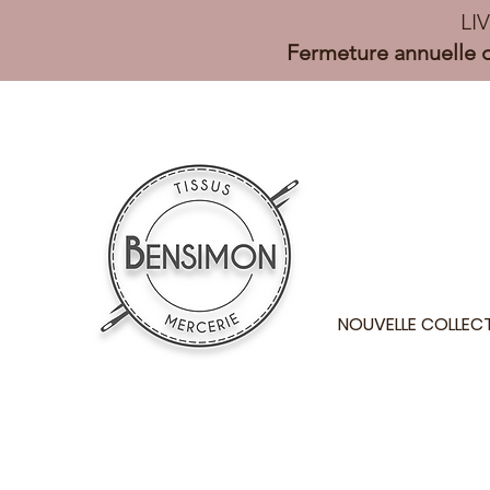
LI
Fermeture annuelle d
NOUVELLE COLLEC