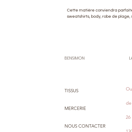
Cette matière conviendra parfait
sweatshirts, body, robe de plage,
BENSIMON
L
Ou
TISSUS
de 
MERCERIE
26
NOUS CONTACTER
13