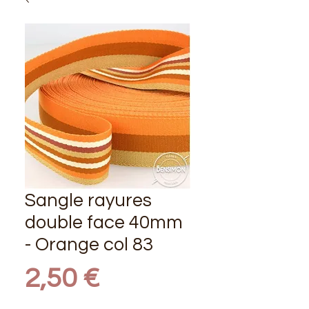
Sangle rayures
double face 40mm
- Orange col 83
Prix
2,50 €