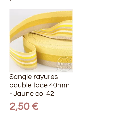
Sangle rayures
double face 40mm
- Jaune col 42
Prix
2,50 €