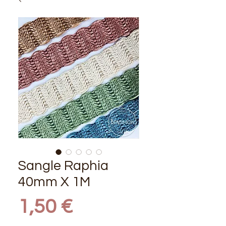
Sangle Raphia
40mm X 1M
Prix
1,50 €