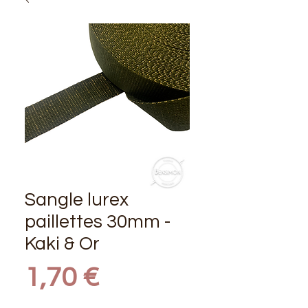
Sangle lurex
paillettes 30mm -
Kaki & Or
Prix
1,70 €