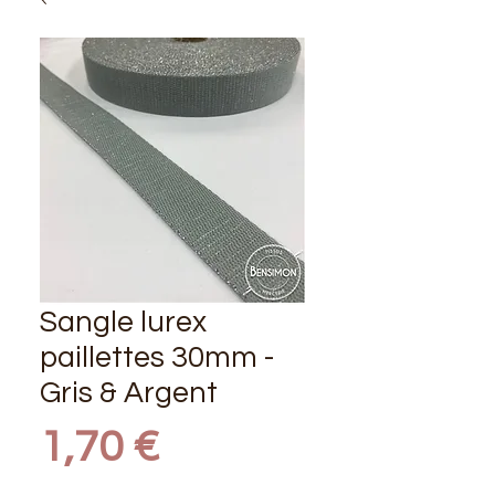
Sangle lurex
paillettes 30mm -
Gris & Argent
Prix
1,70 €