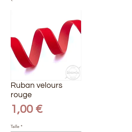
Ruban velours
rouge
Prix
1,00 €
Taille
*