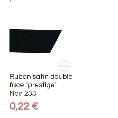
Ruban satin double
face "prestige" -
Noir 233
Prix
0,22 €