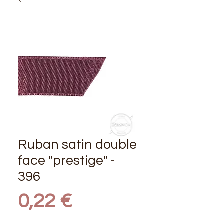
Ruban satin double
face "prestige" -
396
Prix
0,22 €