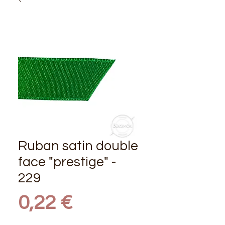
Ruban satin double
face "prestige" -
229
Prix
0,22 €