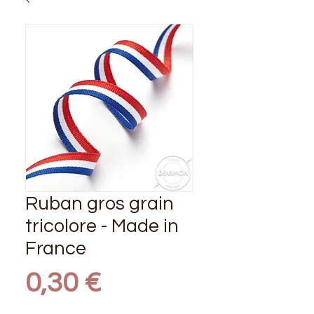
Ruban gros grain
tricolore - Made in
France
Prix
0,30 €