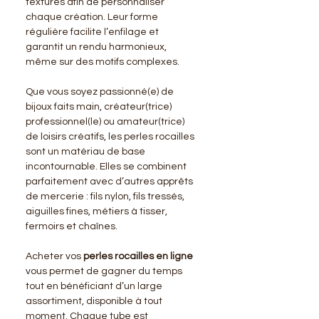
textures afin de personnaliser
chaque création. Leur forme
régulière facilite l’enfilage et
garantit un rendu harmonieux,
même sur des motifs complexes.
Que vous soyez passionné(e) de
bijoux faits main, créateur(trice)
professionnel(le) ou amateur(trice)
de loisirs créatifs, les perles rocailles
sont un matériau de base
incontournable. Elles se combinent
parfaitement avec d’autres apprêts
de mercerie : fils nylon, fils tressés,
aiguilles fines, métiers à tisser,
fermoirs et chaînes.
Acheter vos
perles rocailles en ligne
vous permet de gagner du temps
tout en bénéficiant d’un large
assortiment, disponible à tout
moment. Chaque tube est