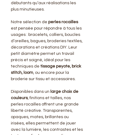
débutants qu’aux réalisations les
plus minutieuses.
Notre sélection de
perles rocailles
est pensée pour répondre à tous les
usages : bracelets, colliers, boucles
d’oreilles, bagues, broderies textiles,
décorations et créations DIY. Leur
petit diamètre permet un travail
précis et soigné, idéal pour les
techniques de
tissage peyote, brick
stitch, loom
, ou encore pour la
broderie sur tissu et accessoires.
Disponibles dans un
large choix de
couleurs
, finitions et tailles, nos
perles rocailles offrent une grande
liberté créative. Transparentes,
opaques, mates, brillantes ou
irisées, elles permettent de jouer
avec la lumière, les contrastes et les