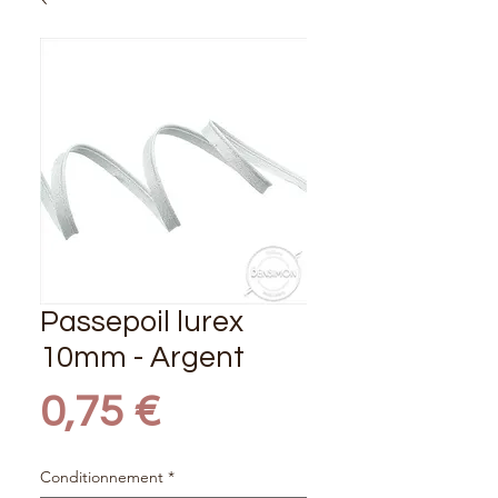
Passepoil lurex
10mm - Argent
Prix
0,75 €
Conditionnement
*