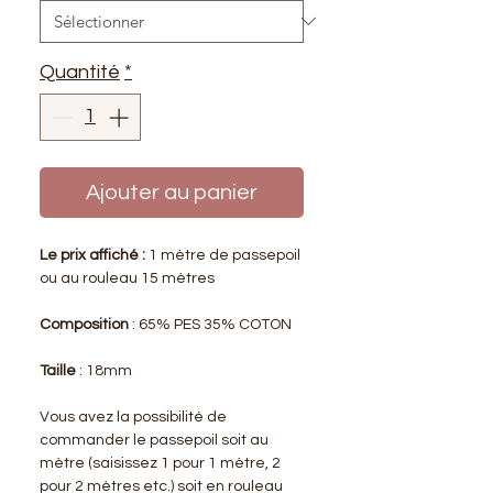
Quantité
*
Ajouter au panier
Le prix affiché :
1 mètre de passepoil
ou au rouleau 15 mètres
Composition
: 65% PES 35% COTON
Taille
: 18mm
Vous avez la possibilité de
commander le passepoil soit au
mètre (saisissez 1 pour 1 mètre, 2
pour 2 mètres etc.) soit en rouleau