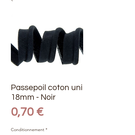
Passepoil coton uni
18mm - Noir
Prix
0,70 €
Conditionnement
*