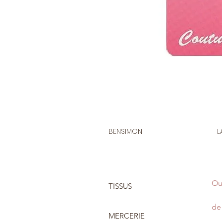
BENSIMON
L
Ou
TISSUS
de 
MERCERIE