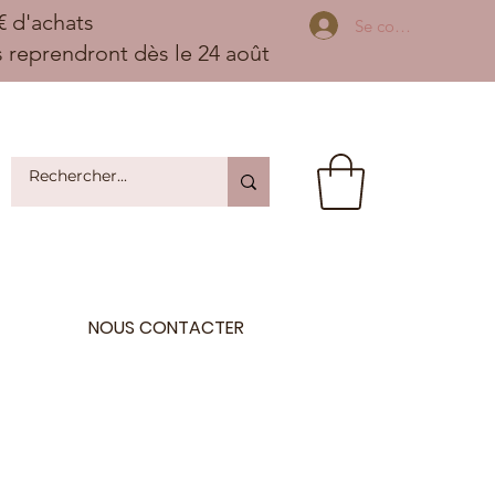
 d'achats
Se connecter
ns reprendront dès le 24 août
NOUS CONTACTER