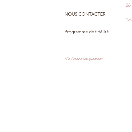
26
NOUS CONTACTER
13
Programme de fidélité
*En France uniquement