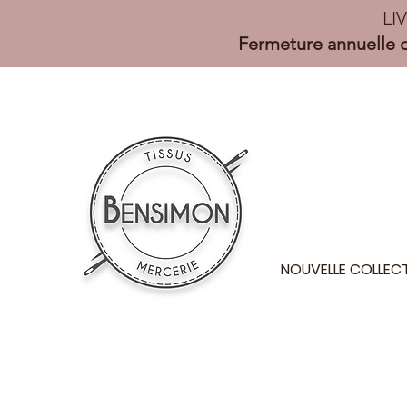
LI
Fermeture annuelle d
NOUVELLE COLLEC