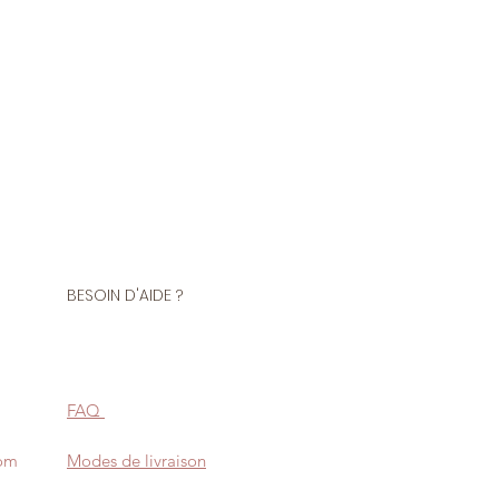
BESOIN D'AIDE ?
FAQ
com
Modes de livraison