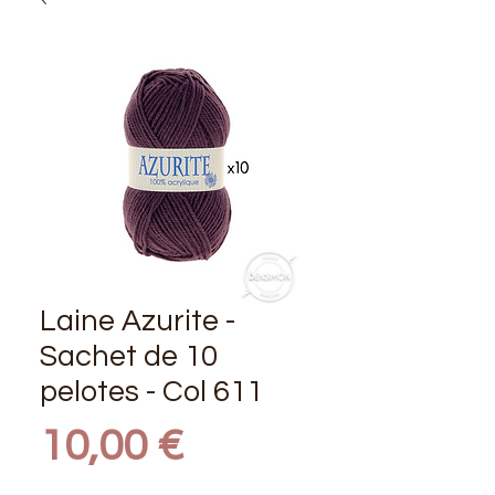
Laine Azurite -
Sachet de 10
pelotes - Col 611
Prix
10,00 €