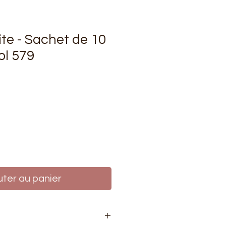
ite - Sachet de 10
ol 579
Prix
uter au panier