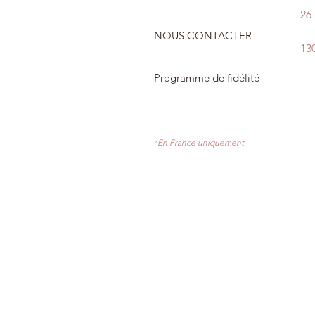
26
NOUS CONTACTER
13
Programme de fidélité
*En France uniquement