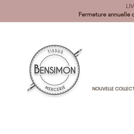
LI
Fermeture annuelle d
NOUVELLE COLLEC