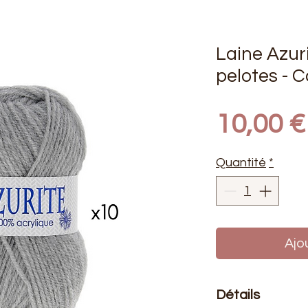
Laine Azur
pelotes - C
10,00 €
Quantité
*
Ajo
Détails