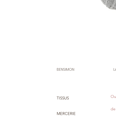
BENSIMON
L
Ou
TISSUS
de 
MERCERIE