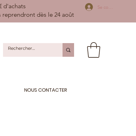
 d'achats
Se connecter
ns reprendront dès le 24 août
NOUS CONTACTER