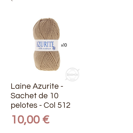
Laine Azurite -
Sachet de 10
pelotes - Col 512
Prix
10,00 €