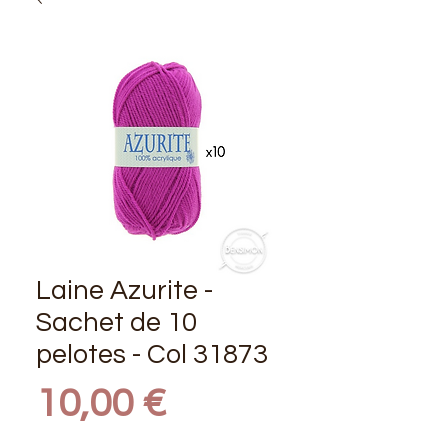
Laine Azurite -
Sachet de 10
pelotes - Col 31873
Prix
10,00 €