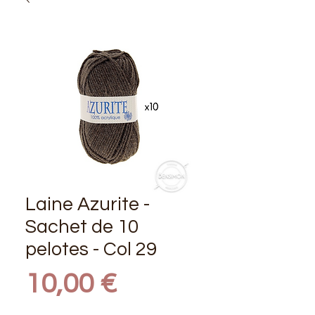
Laine Azurite -
Sachet de 10
pelotes - Col 29
Prix
10,00 €