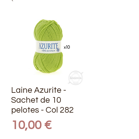
Laine Azurite -
Sachet de 10
pelotes - Col 282
Prix
10,00 €