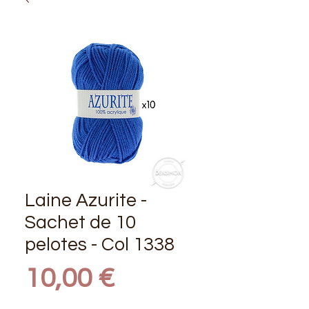
Laine Azurite -
Sachet de 10
pelotes - Col 1338
Prix
10,00 €