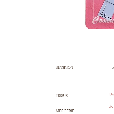
BENSIMON
L
Ou
TISSUS
de 
MERCERIE