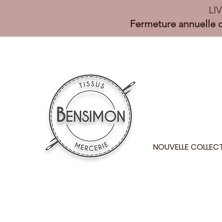
LI
Fermeture annuelle d
NOUVELLE COLLEC