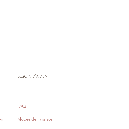
BESOIN D'AIDE ?
FAQ
com
Modes de livraison