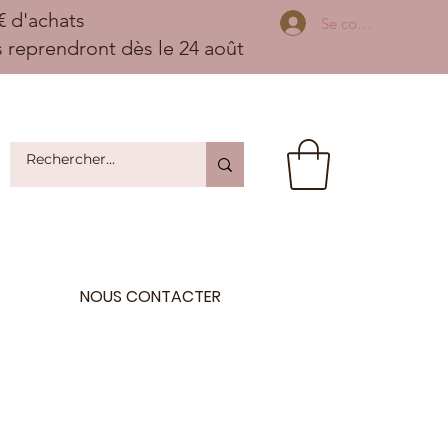
 d'achats
Se connecter
ns reprendront dès le 24 août
NOUS CONTACTER