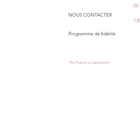
26
NOUS CONTACTER
13
Programme de fidélité
*En France uniquement