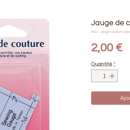
Jauge de 
SKU : Jauge couture plas
P
2,00 €
Quantité
*
Ajo