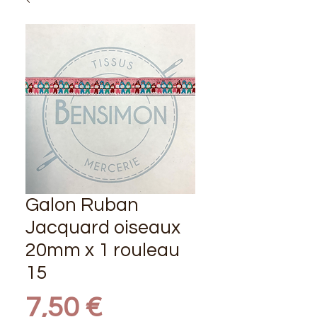
Galon Ruban
Jacquard oiseaux
20mm x 1 rouleau
15
Prix
7,50 €