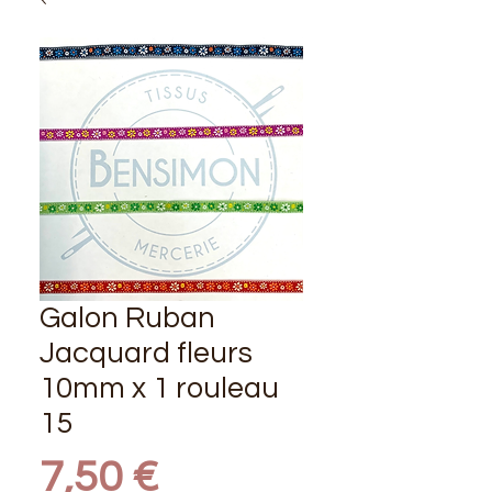
Galon Ruban
Jacquard fleurs
10mm x 1 rouleau
15
Prix
7,50 €