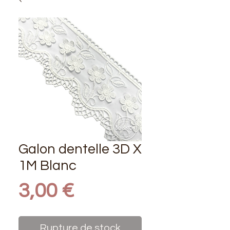
Galon dentelle 3D X
1M Blanc
Prix
3,00 €
Rupture de stock