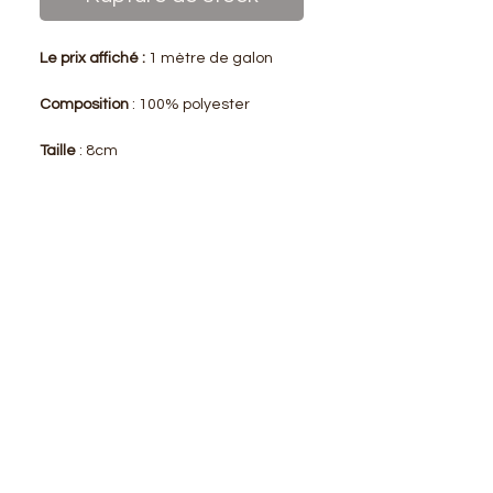
Le prix affiché :
1 mètre de galon
Composition
: 100% polyester
Taille
: 8cm