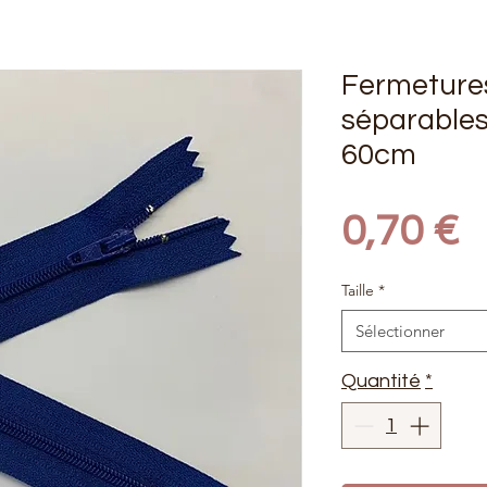
Fermeture
séparables 
60cm
P
0,70 €
Taille
*
Sélectionner
Quantité
*