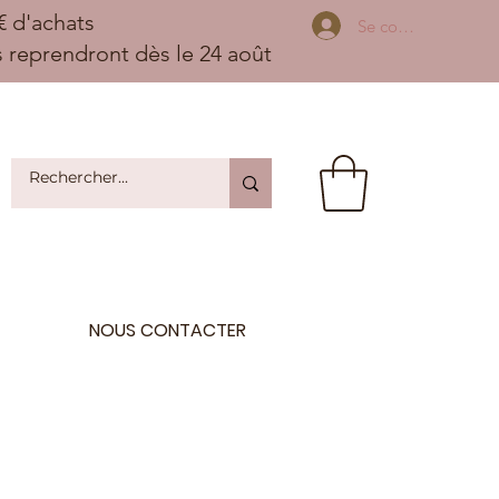
 d'achats
Se connecter
ns reprendront dès le 24 août
NOUS CONTACTER