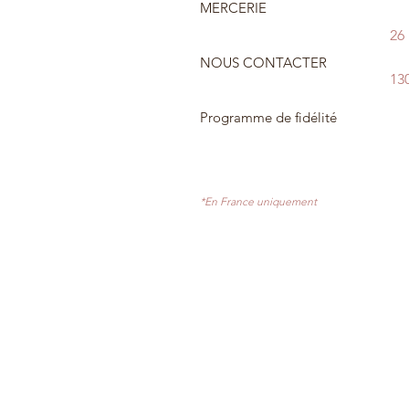
MERCERIE
26
NOUS CONTACTER
13
Programme de fidélité
*En France uniquement