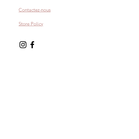
la taille au dessus.
Contactez-nous
Store Policy