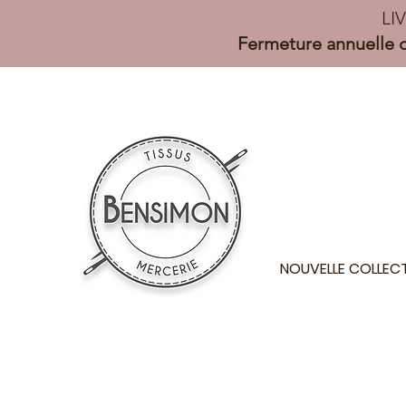
LI
Fermeture annuelle d
NOUVELLE COLLEC