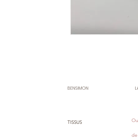
BENSIMON
L
Ou
TISSUS
de 