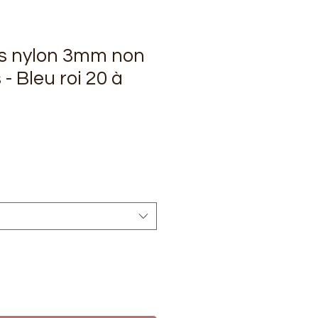
s nylon 3mm non
- Bleu roi 20 à
rix