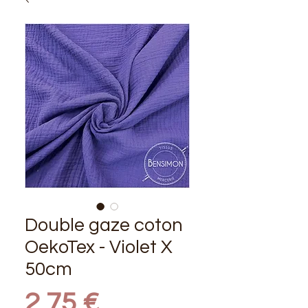
Double gaze coton
OekoTex - Violet X
50cm
Prix
2,75 €