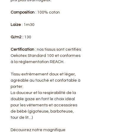
Composition
: 100% coton
Laize
: 1m30
G/m2 :
130
Certification
: nos tissus sont certifiés
Oekotex Standard 100 et conformes
à la réglementation REACH.
Tissu extrêmement doux et léger,
agréable au touché et confortable à
porter.
La douceur et la respirabilité de la
double gaze en font le choix idéal
pour les vêtements et accessoires
de bébé (gigoteuse, barboteuse,
tour de lit…)
Découvrez notre magnifique