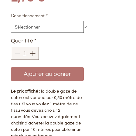
Conditionnement
*
Quantité
*
Ajouter au panier
Le prix affiché :
la double gaze de
coton est vendue par 0,50 mètre de
tissu. Si vous voulez 1 mètre de ce
tissu vous devez choisir 2
quantités. Vous pouvez également
choisir d’acheter la double gaze de
coton par 10 mètres pour obtenir un
prix plus avantageux.