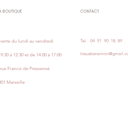
A BOUTIQUE
CONTACT
Tel.
04 91 90 18 89
verte du lundi au vendredi
tissusbensimon@gmail.
9:30 à 12:30 et de 14:00 à 17:00
 rue Francis de Pressensé
001 Marseille