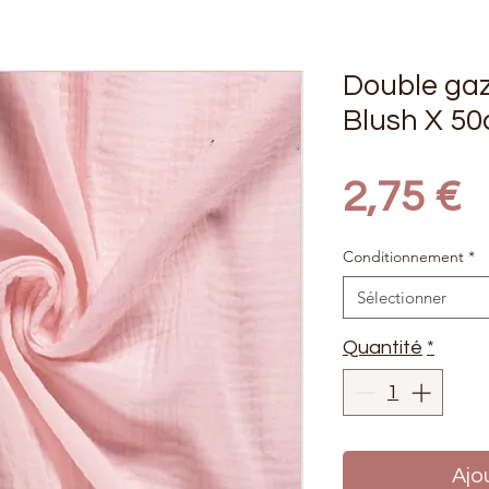
Double gaz
Blush X 5
P
2,75 €
Conditionnement
*
Sélectionner
Quantité
*
Ajo