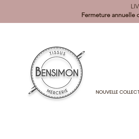
LI
Fermeture annuelle d
NOUVELLE COLLEC