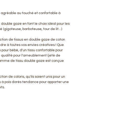
 agréable au touché et confortable à
a double gaze en font le choix idéal pour les
 (gigoteuse, barboteuse, tour de lit…)
ction de tissus en double gaze de coton
ndre à toutes vos envies créatives ! Que
 pour bébé, d'un tissu confortable pour
e qualité pour l'ameublement (jeté de
 gamme de tissu double gaze est conçue
ion de coloris, qu'ils soient unis pour un
u à pois dorés tendance pour apporter une
ts.