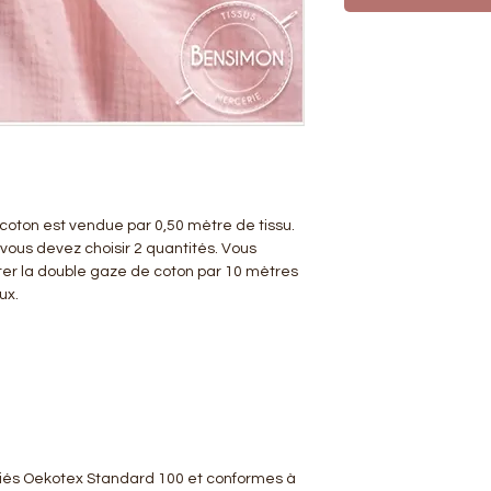
coton est vendue par 0,50 mètre de tissu.
 vous devez choisir 2 quantités. Vous
er la double gaze de coton par 10 mètres
eux.
tifiés Oekotex Standard 100 et conformes à