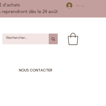
 d'achats
Se connecter
ns reprendront dès le 24 août
NOUS CONTACTER