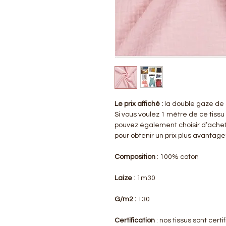
Le prix affiché :
la double gaze de 
Si vous voulez 1 mètre de ce tissu
pouvez également choisir d’achet
pour obtenir un prix plus avantag
Composition
: 100% coton
Laize
: 1m30
G/m2 :
130
Certification
: nos tissus sont cer