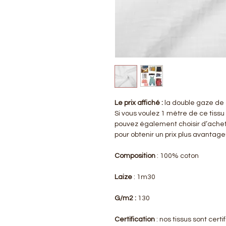
Le prix affiché :
la double gaze de 
Si vous voulez 1 mètre de ce tissu
pouvez également choisir d’achet
pour obtenir un prix plus avantag
Composition
: 100% coton
Laize
: 1m30
G/m2 :
130
Certification
: nos tissus sont cer