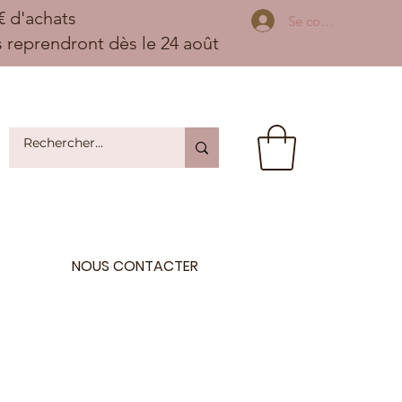
 d'achats
Se connecter
ns reprendront dès le 24 août
NOUS CONTACTER