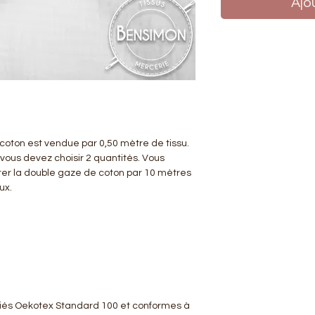
Ajo
coton est vendue par 0,50 mètre de tissu.
 vous devez choisir 2 quantités. Vous
er la double gaze de coton par 10 mètres
eux.
tifiés Oekotex Standard 100 et conformes à