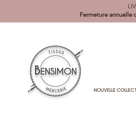
LI
Fermeture annuelle d
NOUVELLE COLLEC