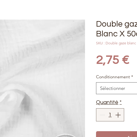
Double gaz
Blanc X 5
SKU : Double gaze blanc
P
2,75 €
Conditionnement
*
Sélectionner
Quantité
*