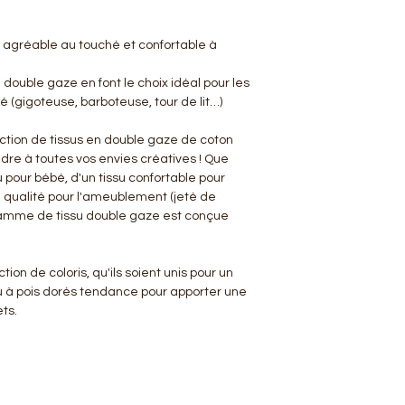
 agréable au touché et confortable à
a double gaze en font le choix idéal pour les
 (gigoteuse, barboteuse, tour de lit…)
ction de tissus en double gaze de coton
ndre à toutes vos envies créatives ! Que
 pour bébé, d'un tissu confortable pour
e qualité pour l'ameublement (jeté de
 gamme de tissu double gaze est conçue
ion de coloris, qu'ils soient unis pour un
u à pois dorés tendance pour apporter une
ts.