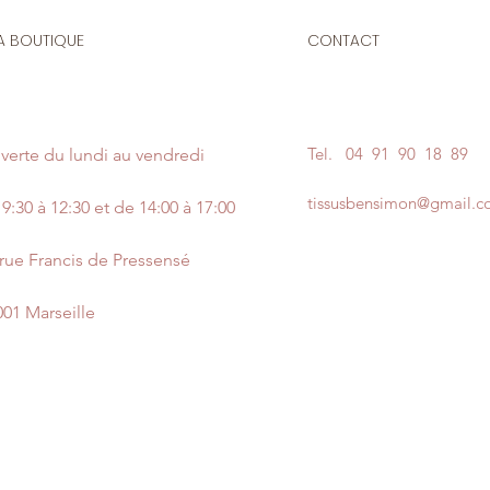
A BOUTIQUE
CONTACT
Tel.
04 91 90 18 89
verte du lundi au vendredi
tissusbensimon@gmail.
9:30 à 12:30 et de 14:00 à 17:00
 rue Francis de Pressensé
001 Marseille