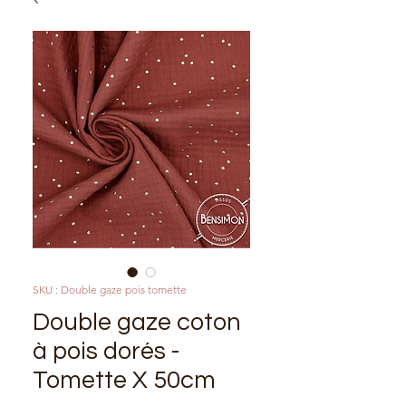
SKU : Double gaze pois tomette
Double gaze coton
à pois dorés -
Tomette X 50cm