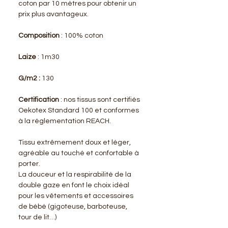
coton par 10 mètres pour obtenir un
prix plus avantageux.
Composition
: 100% coton
Laize
: 1m30
G/m2 :
130
Certification
: nos tissus sont certifiés
Oekotex Standard 100 et conformes
à la réglementation REACH.
Tissu extrêmement doux et léger,
agréable au touché et confortable à
porter.
La douceur et la respirabilité de la
double gaze en font le choix idéal
pour les vêtements et accessoires
de bébé (gigoteuse, barboteuse,
tour de lit…)