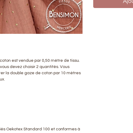
Ajo
coton est vendue par 0,50 mètre de tissu.
 vous devez choisir 2 quantités. Vous
er la double gaze de coton par 10 mètres
eux.
tifiés Oekotex Standard 100 et conformes à