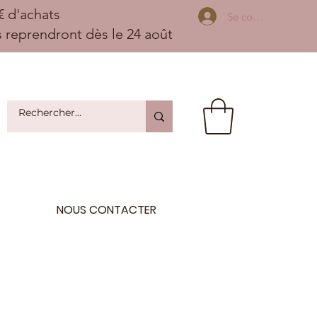
 d'achats
Se connecter
ns reprendront dès le 24 août
NOUS CONTACTER