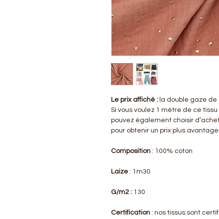
Le prix affiché :
la double gaze de 
Si vous voulez 1 mètre de ce tissu
pouvez également choisir d’achet
pour obtenir un prix plus avantag
Composition
: 100% coton
Laize
: 1m30
G/m2 :
130
Certification
: nos tissus sont cer