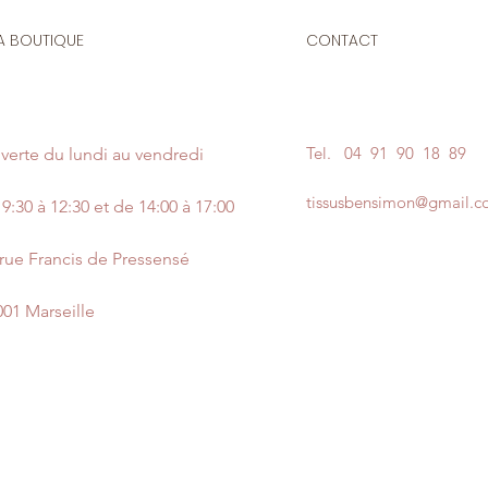
A BOUTIQUE
CONTACT
Tel.
04 91 90 18 89
verte du lundi au vendredi
tissusbensimon@gmail.
9:30 à 12:30 et de 14:00 à 17:00
 rue Francis de Pressensé
001 Marseille