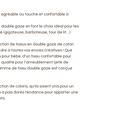
 agréable au touché et confortable à
a double gaze en font le choix idéal pour les
 (gigoteuse, barboteuse, tour de lit…)
ction de tissus en double gaze de coton
ndre à toutes vos envies créatives ! Que
 pour bébé, d'un tissu confortable pour
e qualité pour l'ameublement (jeté de
 gamme de tissu double gaze est conçue
ion de coloris, qu'ils soient unis pour un
u à pois dorés tendance pour apporter une
ts.