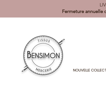
LI
Fermeture annuelle d
NOUVELLE COLLEC