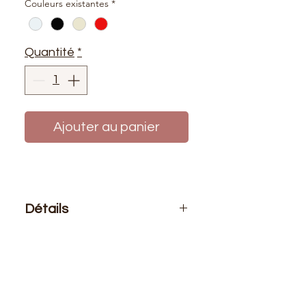
Couleurs existantes
*
Quantité
*
Ajouter au panier
Détails
Unité de vente
: 0,50 mètre.
Le prix affiché = 0,50 mètre de tissu
Composition
: 100% Polyester