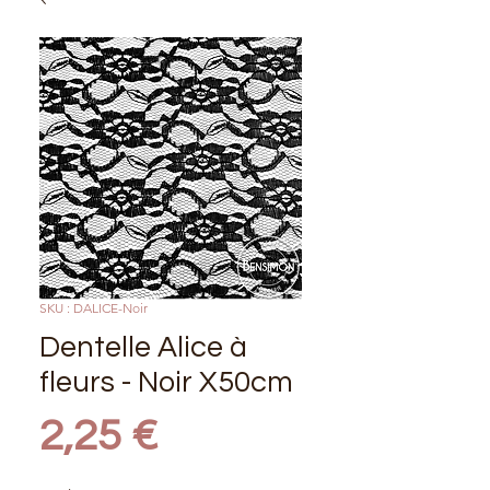
SKU : DALICE-Noir
Dentelle Alice à
fleurs - Noir X50cm
Prix
2,25 €