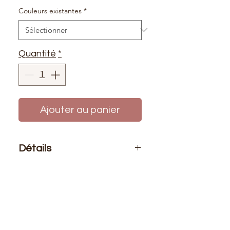
Couleurs existantes
*
Quantité
*
Ajouter au panier
Détails
Conditionnement
: Prix affiché pour
1 mètre de cordon.
Taille
: 6mm