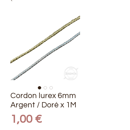
Cordon lurex 6mm
Argent / Doré x 1M
Prix
1,00 €