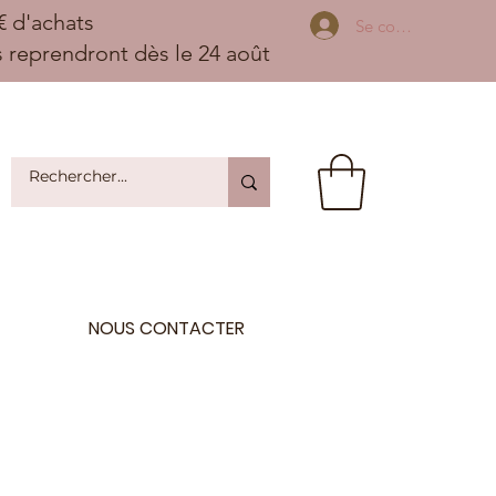
 d'achats
Se connecter
ns reprendront dès le 24 août
NOUS CONTACTER