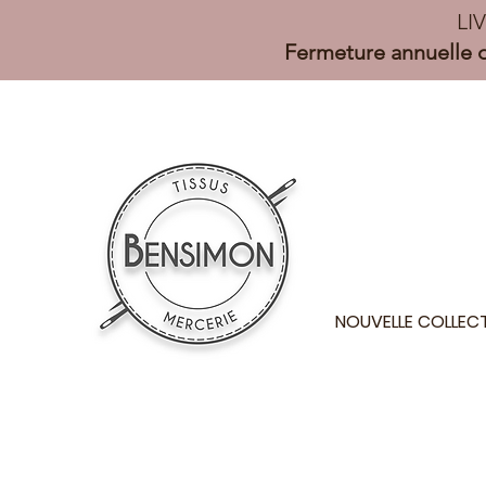
LI
Fermeture annuelle d
NOUVELLE COLLEC