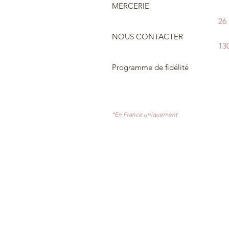
MERCERIE
26
NOUS CONTACTER
13
Programme de fidélité
*En France uniquement