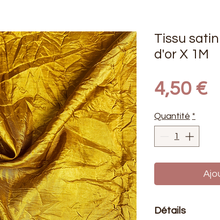
Tissu satin
d'or X 1M
P
4,50 €
Quantité
*
Ajo
Détails