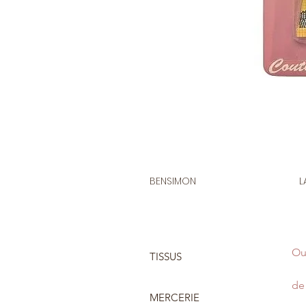
BENSIMON
L
Ou
TISSUS
de 
MERCERIE