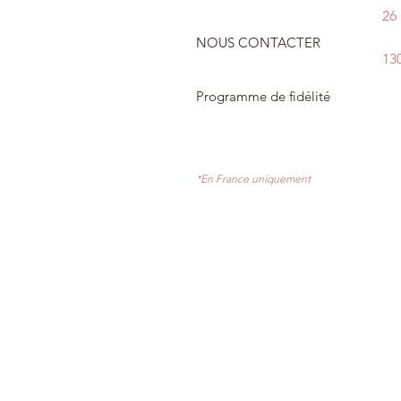
26
NOUS CONTACTER
13
Programme de fidélité
*En France uniquement