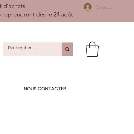
 d'achats
Se connecter
ns reprendront dès le 24 août
NOUS CONTACTER