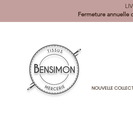
LI
Fermeture annuelle d
NOUVELLE COLLEC