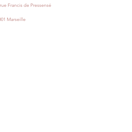
 rue Francis de Pressensé
001 Marseille