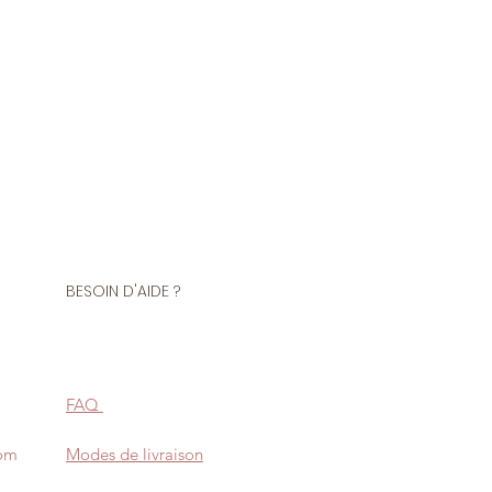
BESOIN D'AIDE ?
FAQ
com
Modes de livraison