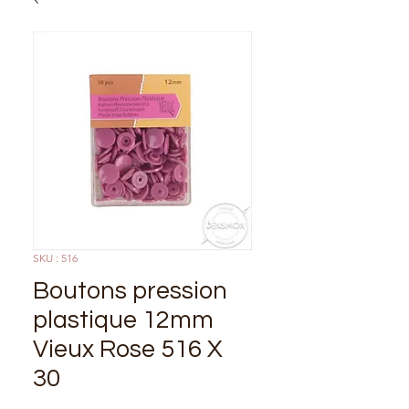
SKU : 516
Boutons pression
plastique 12mm
Vieux Rose 516 X
30